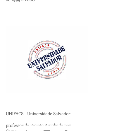
UNIFACS - Universidade Salvador
professor de Projeto Auxiliado por
Computador (Curso de Extensão)