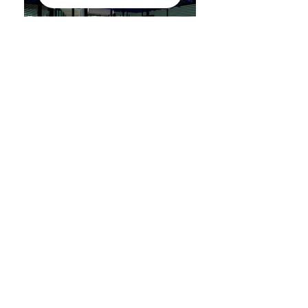
arquiteto@edilsoncampelo.com.br
+55 (71) 9 9982-2346